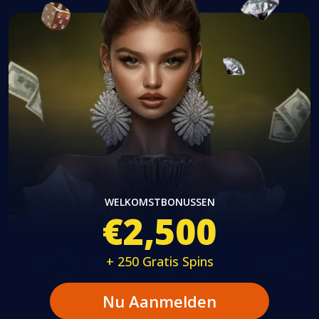
WELKOMSTBONUSSEN
€2,500
+ 250 Gratis Spins
Nu Aanmelden