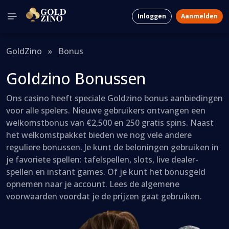
Inloggen
Aanmelden
GoldZino
»
Bonus
Goldzino Bonussen
Ons casino heeft speciale Goldzino bonus aanbiedingen
voor alle spelers. Nieuwe gebruikers ontvangen een
welkomstbonus van €2,500 en 250 gratis spins. Naast
het welkomstpakket bieden we nog vele andere
reguliere bonussen. Je kunt de beloningen gebruiken in
je favoriete spellen: tafelspellen, slots, live dealer-
spellen en instant games. Of je kunt het bonusgeld
opnemen naar je account. Lees de algemene
voorwaarden voordat je de prijzen gaat gebruiken.