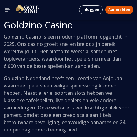
Inloggen
Aanmelden
Goldzino Casino
Goldzino Casino is een modern platform, opgericht in
2025. Ons casino groeit snel en breidt zijn bereik
wereldwijd uit. Het platform werkt al samen met
topleveranciers, waardoor het spelers nu meer dan
6.000 van de beste spellen kan aanbieden.
Goldzino Nederland heeft een licentie van Anjouan
waarmee spelers een veilige spelervaring kunnen
hebben. Naast allerlei soorten slots hebben we
klassieke tafelspellen, live dealers en vele andere
aanbiedingen. Onze website is een krachtige plek voor
gamers, omdat deze een breed scala aan titels,
betrouwbare beveiliging, eenvoudige opnames en 24
uur per dag ondersteuning biedt.