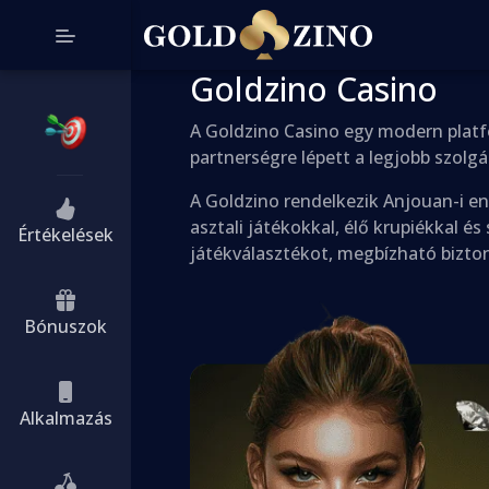
Goldzino Casino
A Goldzino Casino egy modern platfo
partnerségre lépett a legjobb szolg
A Goldzino rendelkezik Anjouan-i en
asztali játékokkal, élő krupiékkal é
Értékelések
játékválasztékot, megbízható biztons
Bónuszok
Alkalmazás