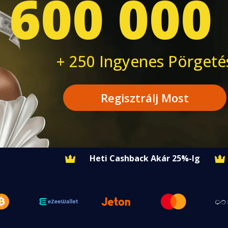
600 000 
+ 250 Ingyenes Pörgeté
Regisztrálj Most
Heti Cashback Akár 25%-Ig